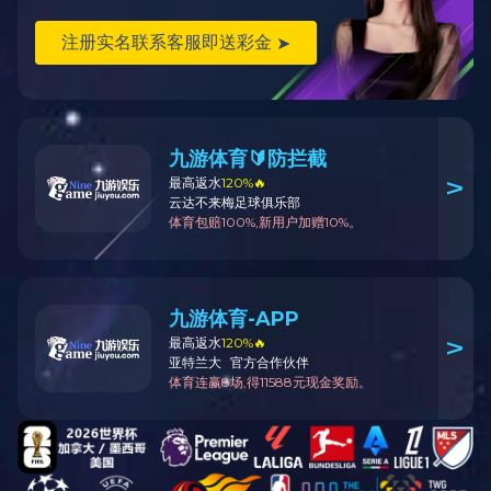
ABB机器人抓件自动化烘房
了解详情