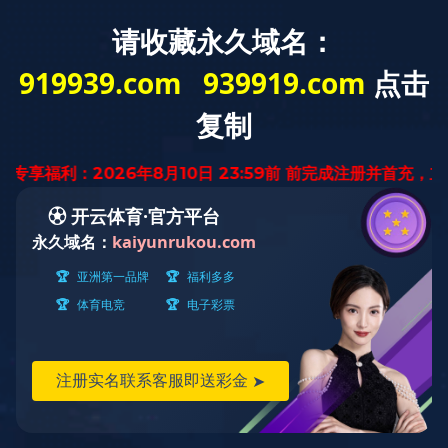
博骏
加热
设备
热门产品
各种非标定制加热设备