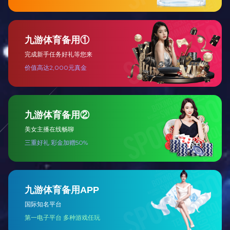
清洗烘干一体烘道