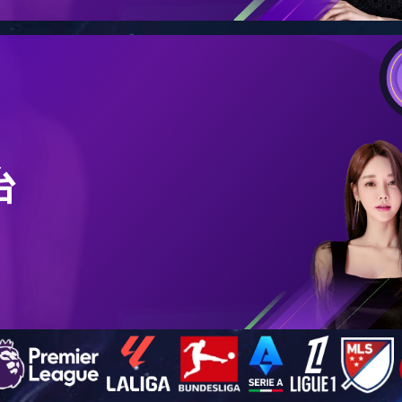
业案例
中型电机浸漆车间
2020/03/06
高精度电热鼓风干燥箱调试
2020/03/06