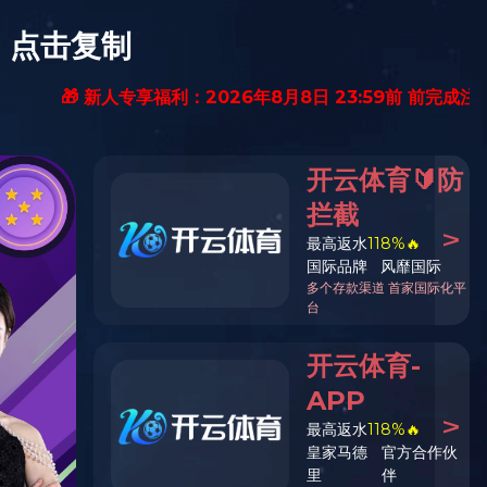
nbbjoven@126.com
中文版
|
English