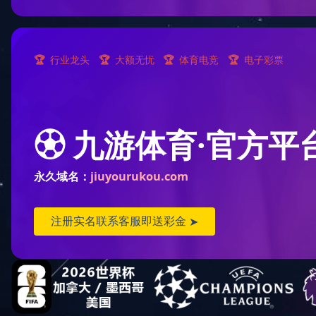
您的位置：
首页
>
成功案例
> 电机行业案例
电机行
成功案例
变压器行业案例
�
电机行业案例
�
复合材料行业案例
�
自动生产线案例
�