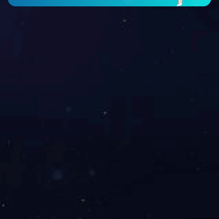
邮编：315724
联系人：王 凯 135-6789-0195
邮箱：nbbjoven@126.com
扫码在线询价
（王凯）