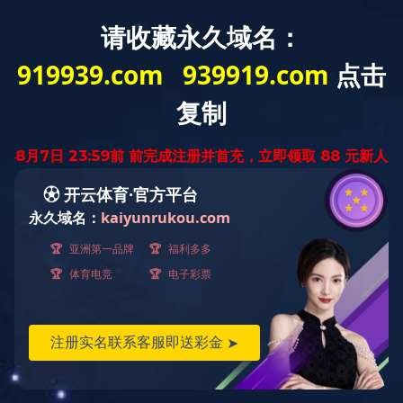
博骏
加热
设备
您的位置：
首页
>
产品中心
> 电力行业固化炉
产品中心

自动生产线

变压器行业固化炉