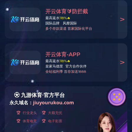

复合材料行业固化炉

电机行业固化炉

摩擦材料行业固化炉

电力行业固化炉

树脂砂轮行业固化炉

高温炉

乐动在线官网

电子元器件烘箱

全不锈钢系列