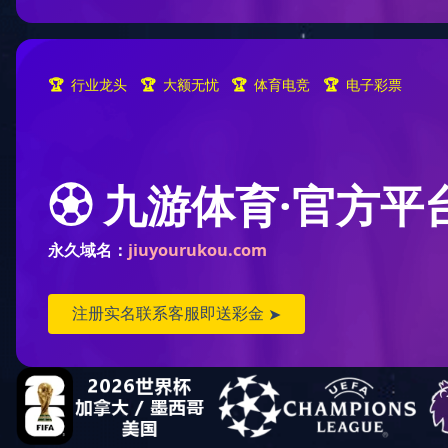
您的位置：
首页
>
产品中心
> 产品展示
产品展
产品中心

自动生产线

变压器行业固化炉

复合材料行业固化炉

电机行业固化炉

摩擦材料行业固化炉

电力行业固化炉