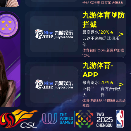
箱
波音飞机零件加工用烘房