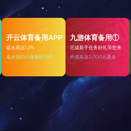
抽真空复材烘房
带防坠器复材固化